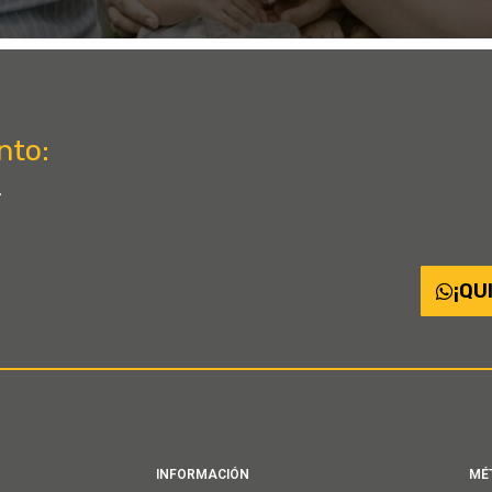
nto:
.
¡QU
INFORMACIÓN
MÉ