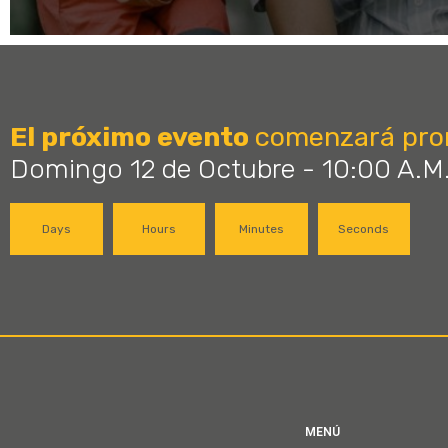
El próximo evento
comenzará pro
Domingo 12 de Octubre - 10:00 A.M
Days
Hours
Minutes
Seconds
MENÚ