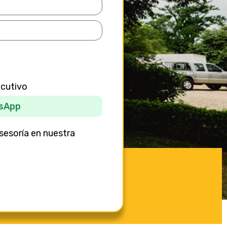
ecutivo
sApp
sesoría en nuestra