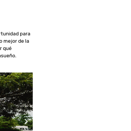
ortunidad para
o mejor de la
r qué
ensueño.