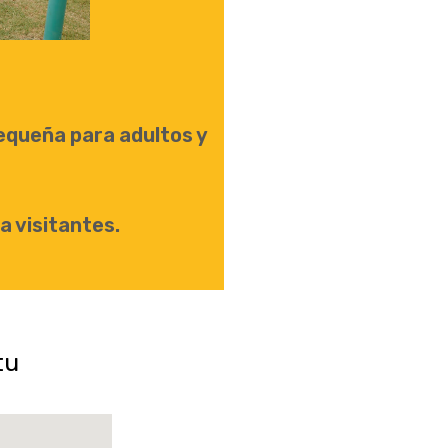
equeña para adultos y
 visitantes.
tu