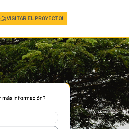
¡VISITAR EL PROYECTO!
ir más información?