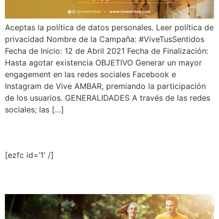
Aceptas la política de datos personales. Leer política de
privacidad Nombre de la Campaña: #ViveTusSentidos
Fecha de Inicio: 12 de Abril 2021 Fecha de Finalización:
Hasta agotar existencia OBJETIVO Generar un mayor
engagement en las redes sociales Facebook e
Instagram de Vive AMBAR, premiando la participación
de los usuarios. GENERALIDADES A través de las redes
sociales; las […]
EZFC Form #1
[ezfc id=’1′ /]
El ejercicio, un estilo de vida