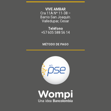
VIVE AMBAR
Cra 11A Nº 11-38 –
Barrio San Joaquín.
Valledupar, Cesar
Teléfono
+57 605 588 56 14
MÉTODO DE PAGO