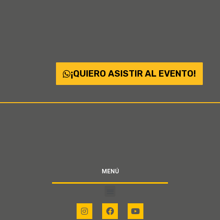
¡QUIERO ASISTIR AL EVENTO!
MENÚ