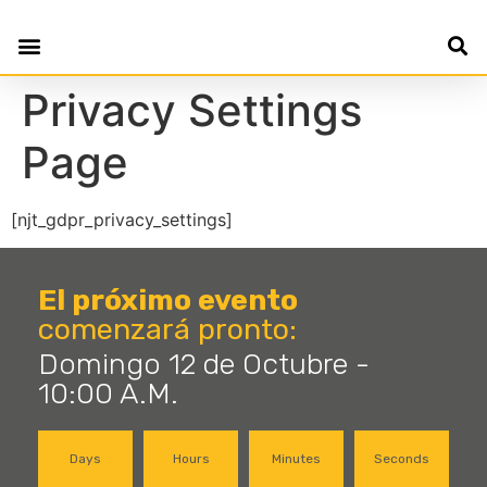
Privacy Settings
Page
[njt_gdpr_privacy_settings]
El próximo evento
comenzará pronto:
Domingo 12 de Octubre -
10:00 A.M.
Days
Hours
Minutes
Seconds