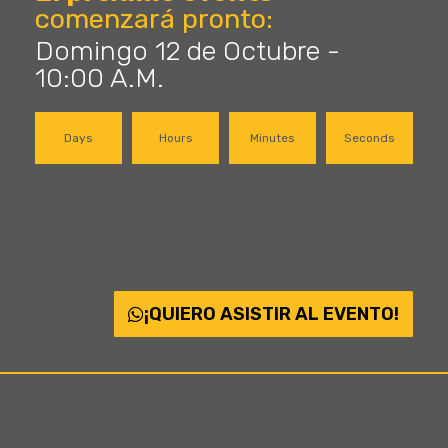
comenzará pronto:
Domingo 12 de Octubre -
10:00 A.M.
Days
Hours
Minutes
Seconds
¡QUIERO ASISTIR AL EVENTO!