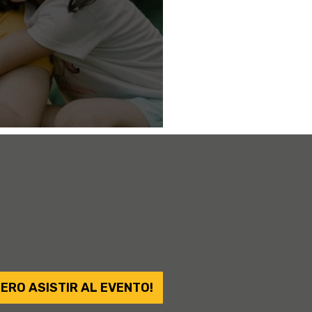
IERO ASISTIR AL EVENTO!