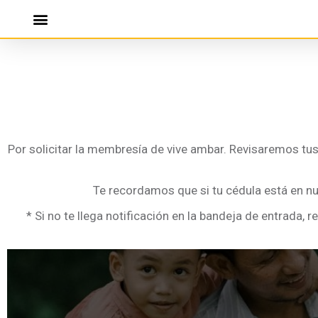
Por solicitar la membresía de vive ambar. Revisaremos tus 
Te recordamos que si tu cédula está en nu
* Si no te llega notificación en la bandeja de entrada,