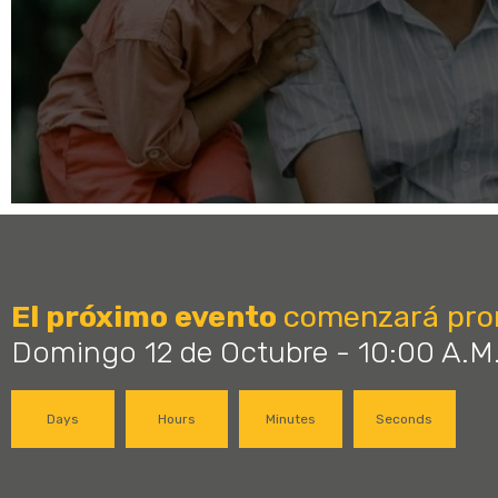
El próximo evento
comenzará pro
Domingo 12 de Octubre - 10:00 A.M
Days
Hours
Minutes
Seconds