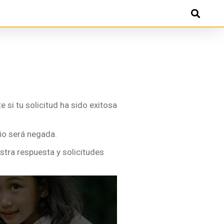
 si tu solicitud ha sido exitosa
io será negada.
stra respuesta y solicitudes