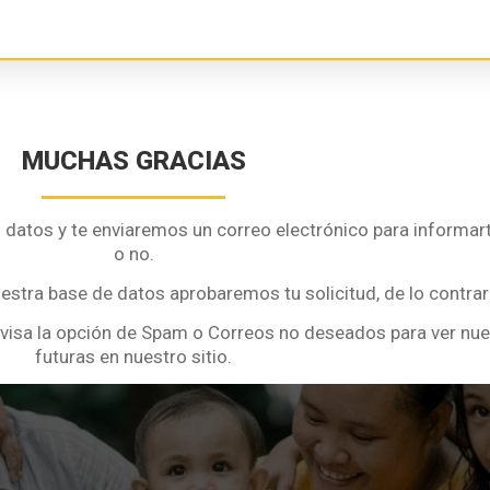
MUCHAS GRACIAS
datos y te enviaremos un correo electrónico para informarte
o no.
estra base de datos aprobaremos tu solicitud, de lo contrar
 revisa la opción de Spam o Correos no deseados para ver nue
futuras en nuestro sitio.