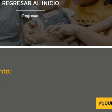
REGRESAR AL INICIO
Regresar
nto:
.
¡QU