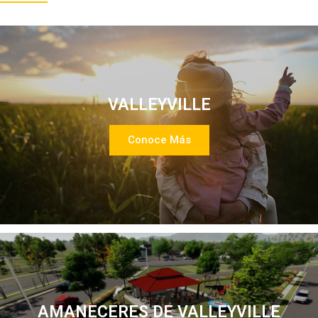
VALLEYVILLE
Conoce Más
AMANECERES DE VALLEYVILLE