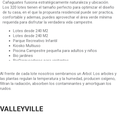
Cañaguates fusiona estratégicamente naturaleza y ubicación.
Los 320 lotes tienen el tamaño perfecto para optimizar el diseño
de tu casa, en el que la propuesta residencial puede ser practica,
confortable y ademas, puedes aprovechar el área verde mínima
requerida para disfrutar la verdadera vida campestre.
Lotes desde 240 M2
Lotes desde 240 M2
Parque Recreativo Infantil
Kiosko Multiuso
Piscina Campestre pequeña para adultos y niños
Bio jardines
BioParqueaderos para visitantes.
Al frente de cada lote nosotros sembramos un Arbol. Los arboles y
las plantas regulan la temperatura y la humedad, producen oxígeno,
filtran la radiación, absorben los contaminantes y amortiguan los
ruidos.
VALLEYVILLE