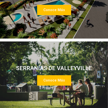
Conoce Más
SERRANÍAS DE VALLEYVILLE
Conoce Más