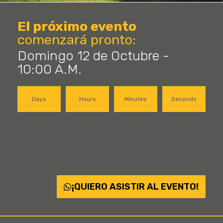
El próximo evento
comenzará pronto:
Domingo 12 de Octubre -
10:00 A.M.
Days
Hours
Minutes
Seconds
¡QUIERO ASISTIR AL EVENTO!