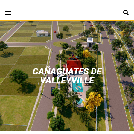
CAÑAGUATES DE
VALLEYVILLE