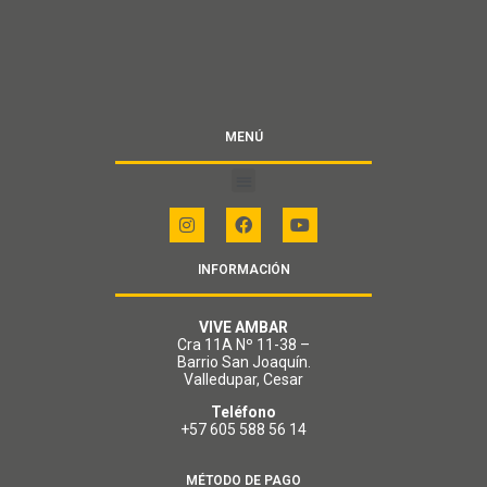
MENÚ
INFORMACIÓN
VIVE AMBAR
Cra 11A Nº 11-38 –
Barrio San Joaquín.
Valledupar, Cesar
Teléfono
+57 605 588 56 14
MÉTODO DE PAGO