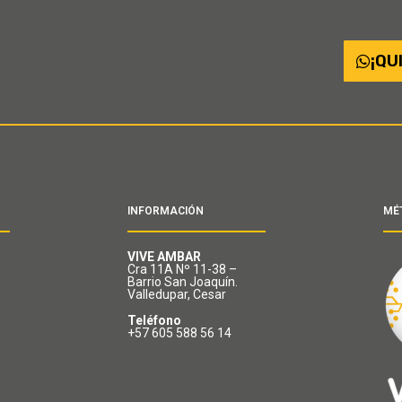
¡QU
INFORMACIÓN
MÉ
VIVE AMBAR
Cra 11A Nº 11-38 –
Barrio San Joaquín.
Valledupar, Cesar
Teléfono
+57 605 588 56 14