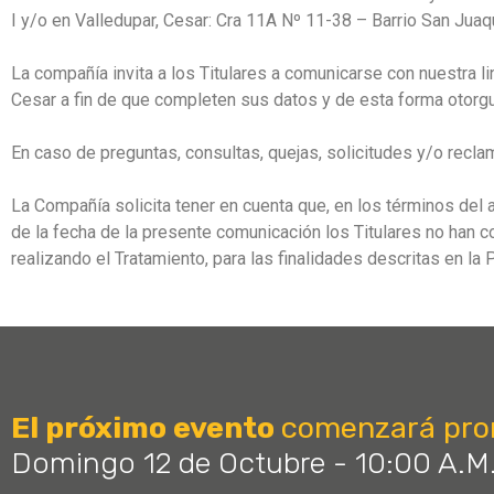
I y/o en Valledupar, Cesar: Cra 11A Nº 11-38 – Barrio San Juaq
La compañía invita a los Titulares a comunicarse con nuestra l
Cesar a fin de que completen sus datos y de esta forma otorgue
En caso de preguntas, consultas, quejas, solicitudes y/o recla
La Compañía solicita tener en cuenta que, en los términos del a
de la fecha de la presente comunicación los Titulares no han c
realizando el Tratamiento, para las finalidades descritas en la P
El próximo evento
comenzará pro
Domingo 12 de Octubre - 10:00 A.M