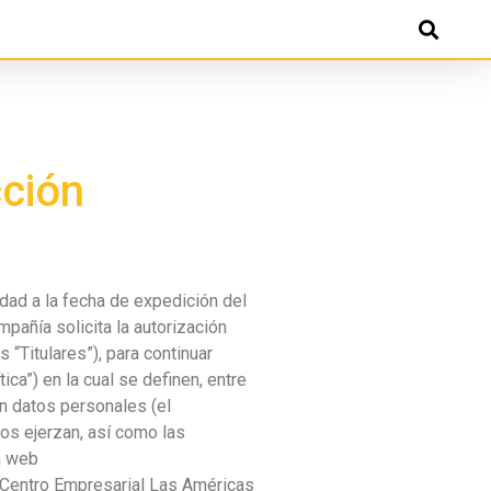
cción
dad a la fecha de expedición del
pañía solicita la autorización
“Titulares”), para continuar
ica”) en la cual se definen, entre
con datos personales (el
os ejerzan, así como las
a web
18 Centro Empresarial Las Américas