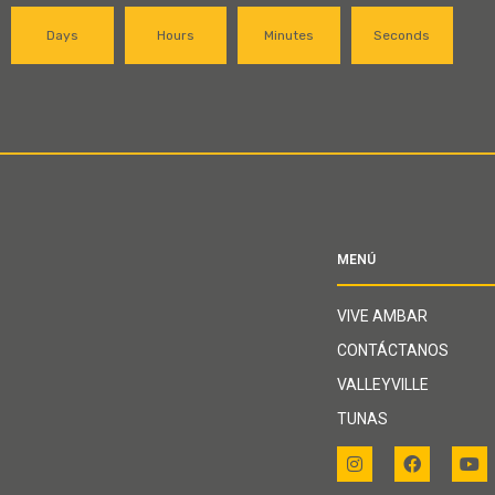
Days
Hours
Minutes
Seconds
MENÚ
VIVE AMBAR
CONTÁCTANOS
VALLEYVILLE
TUNAS