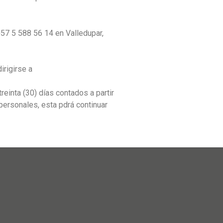
+57 5 588 56 14 en Valledupar,
irigirse a
info@grupoambar.la
reinta (30) días contados a partir
personales, esta pdrá continuar